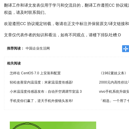
翻译工作和译文发表仅用于学习和交流目的，翻译工作遵照CC 协议
权益，请及时联系我们。
欢迎遵照CC 协议规定转载，敬请在正文中标注并保留原文/译文链接和
文章仅代表作者的知识和看法，如有不同观点，请楼下排队吐槽:D
推荐阅读：
中国企业生活网
相关阅读
怎样在 CentOS 7.0 上安装和配置
《1982夏娃义务
轻松改善室内温湿度：米家温湿度传感器!
2000元内高性价
小米温湿度传感器发布：自动开空调调节室温 3
vivo手机系统升级
手机党你们赢了，逆天手机外接镜头发布!
「精选」一个用了