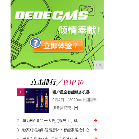
广告
1
猎户星空智能服务机器
9月4日，“2020年中国国际
服务贸易交...
[+]
2
华为EMUI 11一大亮点曝光：手机
3
独家对话如影智能唐沐：智能家居抢中心