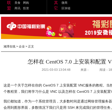
联
其
美食
网购
微商
盟
它
商讯
投资
区块链
湘潭在线
>
企业
> 正文
怎样在 CentOS 7.0 上安装和配置 
2021-03-03 13:04:48
来源：
阅读：18
这是一个关于怎样在你的 CentOS 7 上安装配置 VNC服务的教程。当然
个教程里，我们将学习什么是 VNC 以及怎样在 CentOS 7 上安装配置
我们都知道，作为一个系统管理员，大多数时间是通过网络管理服务
会用到图形界面，多数情况下我们只是用 SSH 来完成我们的管理任