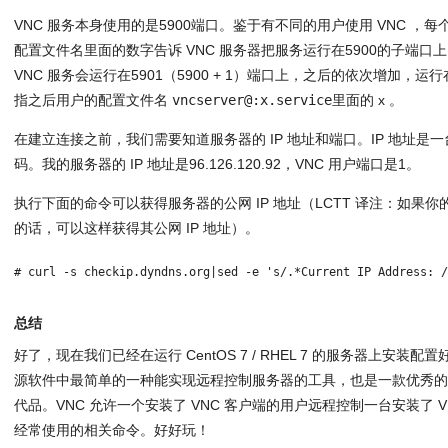
VNC 服务本身使用的是5900端口。鉴于有不同的用户使用 VNC 
配置文件名里面的数字告诉 VNC 服务器把服务运行在5900的子端
VNC 服务会运行在5901（5900 + 1）端口上，之后的依次增加，运行在5
指之后用户的配置文件名
vncserver@:x.service
里面的 x 。
在建立连接之前，我们需要知道服务器的 IP 地址和端口。IP 地址
码。我的服务器的 IP 地址是96.126.120.92，VNC 用户端口是1。
执行下面的命令可以获得服务器的公网 IP 地址（LCTT 译注：如果
的话，可以这样获得其公网 IP 地址）。
# curl -s checkip.dyndns.org|sed -e 's/.*Current IP Address: 
总结
好了，现在我们已经在运行 CentOS 7 / RHEL 7 的服务器上安装配置
源软件中最简单的一种能实现远程控制服务器的工具，也是一款优秀的 Teamvie
代品。VNC 允许一个安装了 VNC 客户端的用户远程控制一台安装了 
经常使用的相关命令。好好玩！