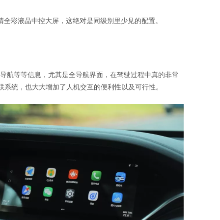
寸的高清全彩液晶中控大屏，这绝对是同级别里少见的配置。
导航等等信息，尤其是全导航界面，在驾驶过程中真的非常
智驾互联系统，也大大增加了人机交互的便利性以及可行性。