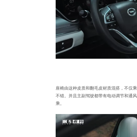
座椅由这种皮质和翻毛皮材质混搭，不仅乘
不错。并且主副驾驶都带有电动调节和通风
乘。