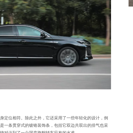
身定位相符。除此之外，它还采用了一些年轻化的设计，例
是一条贯穿式的镀铬装饰条，包括它双边共双出的排气也采
计绝对达到了一台国产旗舰轿车应有的水准。