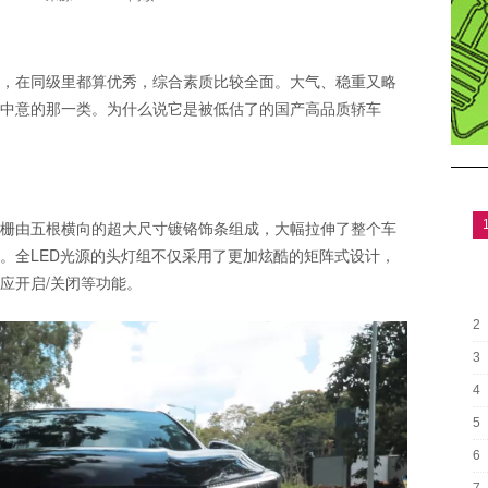
力，在同级里都算优秀，综合素质比较全面。大气、稳重又略
中意的那一类。为什么说它是被低估了的国产高品质轿车
格栅由五根横向的超大尺寸镀铬饰条组成，大幅拉伸了整个车
。全LED光源的头灯组不仅采用了更加炫酷的矩阵式设计，
应开启/关闭等功能。
2
3
4
5
6