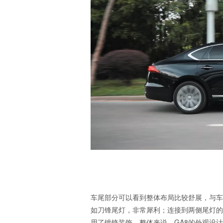
车尾部分可以看到整体布局比较舒展，与车
如刀锋尾灯，非常犀利；连接到两侧尾灯的
用了镀铬装饰，整体来说，GA8的外观设