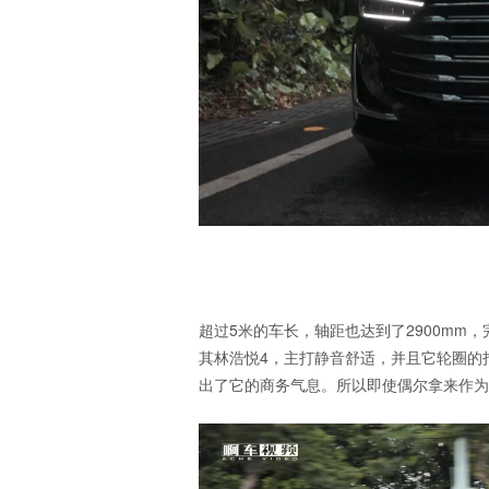
超过5米的车长，轴距也达到了2900mm
其林浩悦4，主打静音舒适，并且它轮圈的
出了它的商务气息。所以即使偶尔拿来作为