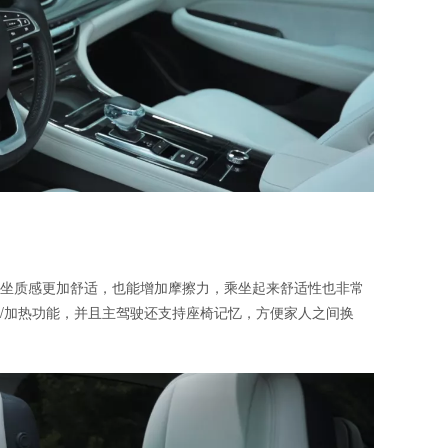
坐质感更加舒适，也能增加摩擦力，乘坐起来舒适性也非常
/加热功能，并且主驾驶还支持座椅记忆，方便家人之间换