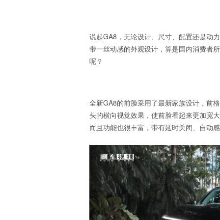
说起GA8，无论设计、尺寸、配置还是动
带一丝动感的外观设计，算是国内消费者所
呢？
全新GA8的前脸采用了最新家族设计，前
头的横向视觉效果，使前脸看起来更加宽大
而且功能也很丰富，带有延时关闭、自动感