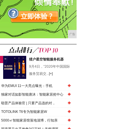
广告
1
猎户星空智能服务机器
9月4日，“2020年中国国际
服务贸易交...
[+]
华为EMUI 11一大亮点曝光：手机
独家对话如影智能唐沐：智能家居抢中心
聪普产品体验官 | 只要产品选的对，
TOTOLINK T6专为智能家居W
5000㎡智能家居馆落地淄博，行知亲