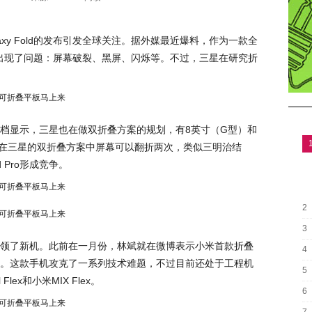
xy Fold的发布引发全球关注。据外媒最近爆料，作为一款全
一天就出现了问题：屏幕破裂、黑屏、闪烁等。不过，三星在研究折
利文档显示，三星也在做双折叠方案的规划，有8英寸（G型）和
，在三星的双折叠方案中屏幕可以翻折两次，类似三明治结
d Pro形成竞争。
2
3
领了新机。此前在一月份，林斌就在微博表示小米首款折叠
4
。这款手机攻克了一系列技术难题，不过目前还处于工程机
5
ex和小米MIX Flex。
6