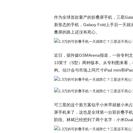
作为全球首款量产的折叠屏手机，三星Gala
新形态的手机，Galaxy Fold上手后
叠屏的路上还没有死心。
近日，据外媒GSMArena报道，一份专
13英寸（S型）两种版本。从专利图来看
构。估计会与市场上同尺寸iPad mini和iPa
可三星的这个新方案似乎小米早就被小米占
屏手机来了，这也是全球第一台双折叠手机
阶段。林斌已经想到了两个名字：小米Dual Fl