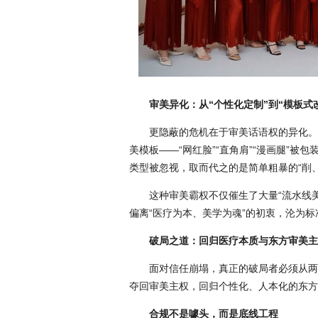
审美异化：从“个性化定制”到“模板式
更隐蔽的危机在于审美话语权的异化。
美模板——“网红脸”“直角肩”“漫画腿”
类型被忽视，取而代之的是简单粗暴的“削
这种审美霸权不仅催生了大量“流水线
偏离“医疗为本、美学为魂”的初衷，沦为
破局之道：回归医疗本质与东方审美主
面对信任崩塌，真正的破局者必须从两
夺回审美主权，回归个性化、人本化的东方
合规不是噱头，而是底线工程