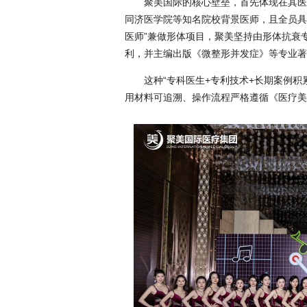
聚美国际的核心壁垒，首先体现在其医
同济医学院等知名院校背景医师，且全员具
医师”兼做形体项目，聚美坚持由形体抗衰
利，并主编出版《微整形并发症》等专业著
这种“专科医生+专利技术+长期案例
用材料可追溯、操作流程严格遵循《医疗美