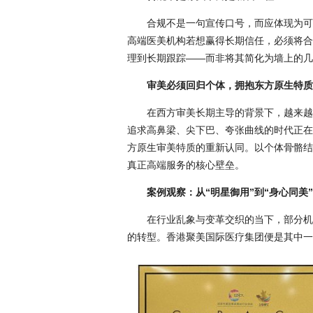
合规不是一句宣传口号，而应体现为可
高端医美机构若想赢得长期信任，必须将合
理到长期跟踪——而非将其简化为墙上的几
审美必须回归个体，拥抱东方原生特质
在西方审美长期主导的背景下，越来越
追求高鼻梁、尖下巴、夸张曲线的时代正在
方原生审美特质的重新认同。以个体骨骼结
真正高端服务的核心壁垒。
案例观察：从“明星御用”到“身心同美
在行业乱象与变革交织的当下，部分机构
的转型。香港聚美国际医疗集团便是其中一