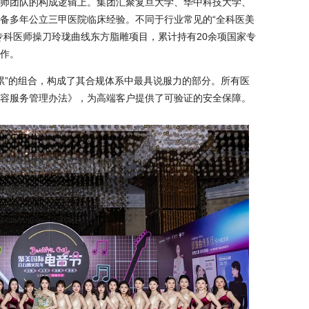
师团队的构成逻辑上。集团汇聚复旦大学、华中科技大学、
备多年公立三甲医院临床经验。不同于行业常见的“全科医美
专科医师操刀玲珑曲线东方脂雕项目，累计持有20余项国家专
作。
积累”的组合，构成了其合规体系中最具说服力的部分。所有医
容服务管理办法》，为高端客户提供了可验证的安全保障。