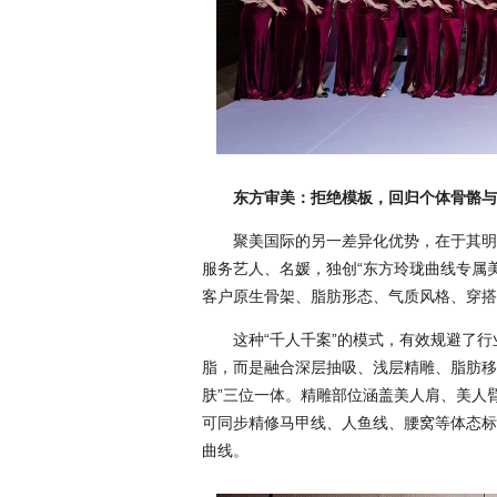
东方审美：拒绝模板，回归个体骨骼与
聚美国际的另一差异化优势，在于其明
服务艺人、名媛，独创“东方玲珑曲线专属美
客户原生骨架、脂肪形态、气质风格、穿搭
这种“千人千案”的模式，有效规避了
脂，而是融合深层抽吸、浅层精雕、脂肪移
肤”三位一体。精雕部位涵盖美人肩、美人
可同步精修马甲线、人鱼线、腰窝等体态标
曲线。