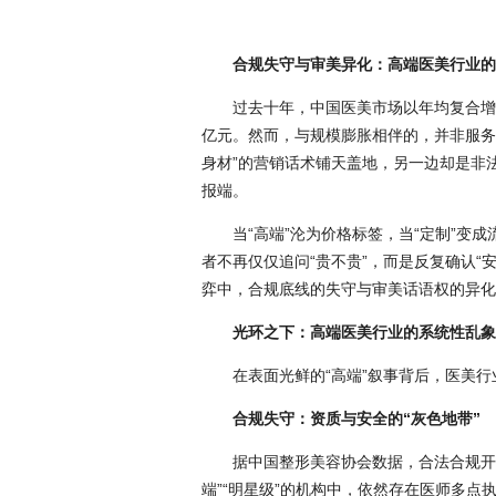
合规失守与审美异化：高端医美行业的
过去十年，中国医美市场以年均复合增长
亿元。然而，与规模膨胀相伴的，并非服务品
身材”的营销话术铺天盖地，另一边却是非
报端。
当“高端”沦为价格标签，当“定制”变
者不再仅仅追问“贵不贵”，而是反复确认“安
弈中，合规底线的失守与审美话语权的异化
光环之下：高端医美行业的系统性乱象
在表面光鲜的“高端”叙事背后，医美
合规失守：资质与安全的“灰色地带”
据中国整形美容协会数据，合法合规开
端”“明星级”的机构中，依然存在医师多