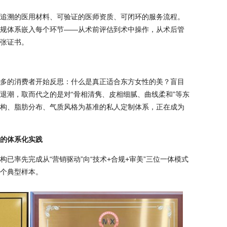
追溯的医用材料、可验证的医师资质、可闭环的服务流程。
规体系嵌入每个环节——从术前评估到术中操作，从术后管
张证书。
多的消费者开始反思：什么是真正适合东方女性的美？盲目
退潮，取而代之的是对“骨相清隽、皮相细腻、曲线柔和”等东
构、脂肪分布、气质风格为基准的私人定制体系，正在成为
”的体系化实践
已率先完成从“营销驱动”向“技术+合规+审美”三位一体模式
个典型样本。