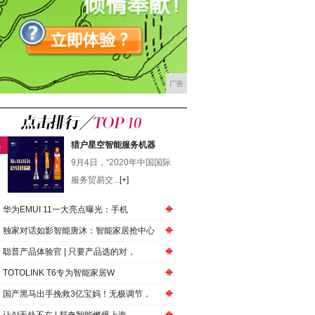
广告
1
猎户星空智能服务机器
9月4日，“2020年中国国际
服务贸易交...
[+]
华为EMUI 11一大亮点曝光：手机
独家对话如影智能唐沐：智能家居抢中心
聪普产品体验官 | 只要产品选的对，
TOTOLINK T6专为智能家居W
国产黑马出手挽救3亿宝妈！无极调节，