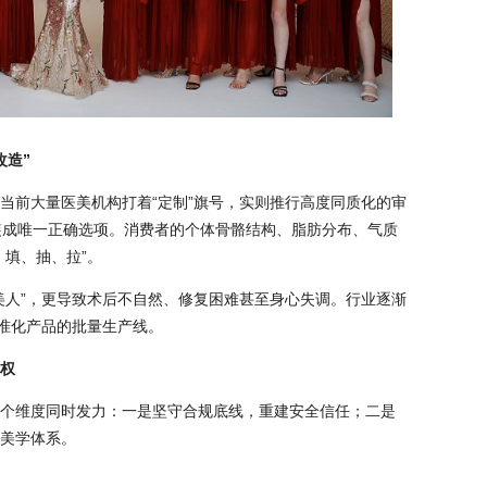
改造”
当前大量医美机构打着“定制”旗号，实则推行高度同质化的审
被包装成唯一正确选项。消费者的个体骨骼结构、脂肪分布、气质
、填、抽、拉”。
美人”，更导致术后不自然、修复困难甚至身心失调。行业逐渐
标准化产品的批量生产线。
权
个维度同时发力：一是坚守合规底线，重建安全信任；二是
美学体系。