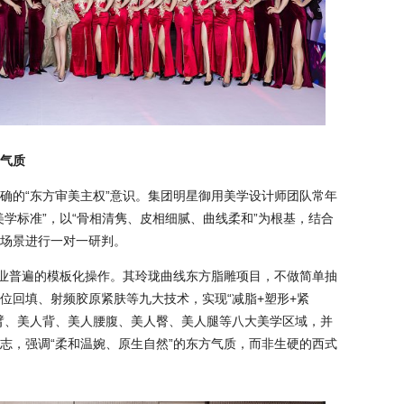
气质
确的“东方审美主权”意识。集团明星御用美学设计师团队常年
学标准”，以“骨相清隽、皮相细腻、曲线柔和”为根基，结合
场景进行一对一研判。
行业普遍的模板化操作。其玲珑曲线东方脂雕项目，不做简单抽
位回填、射频胶原紧肤等九大技术，实现“减脂+塑形+紧
臂、美人背、美人腰腹、美人臀、美人腿等八大美学区域，并
志，强调“柔和温婉、原生自然”的东方气质，而非生硬的西式