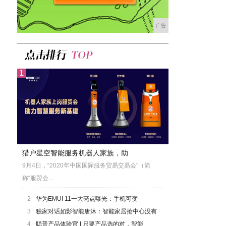
广告
猎户星空智能服务机器人家族，助
9月4日，“2020年中国国际服务贸易交易会”（简
称“服贸会...
2
华为EMUI 11一大亮点曝光：手机可变
3
独家对话如影智能唐沐：智能家居抢中心没有
4
聪普产品体验官 | 只要产品选的对，智能