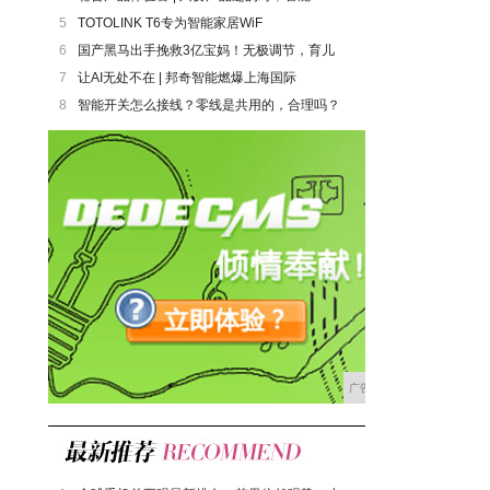
5
TOTOLINK T6专为智能家居WiF
6
国产黑马出手挽救3亿宝妈！无极调节，育儿
7
让AI无处不在 | 邦奇智能燃爆上海国际
8
智能开关怎么接线？零线是共用的，合理吗？
广告