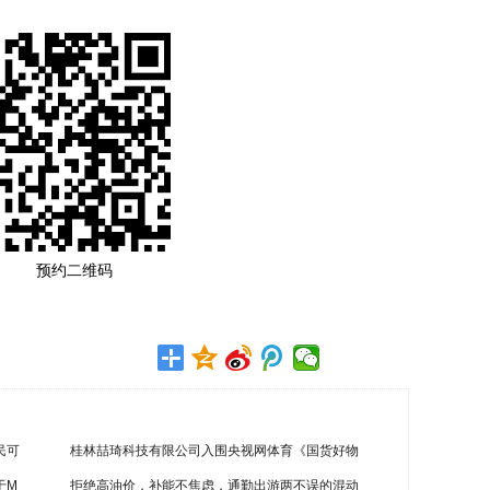
预约二维码
民可
桂林喆琦科技有限公司入围央视网体育《国货好物
于M
拒绝高油价，补能不焦虑，通勤出游两不误的混动