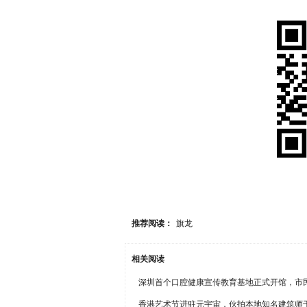
推荐阅读：
旗龙
相关阅读
深圳首个口腔健康宣传教育基地正式开馆，市
香港艺术节进驻元宇宙，伙拍本地知名建筑师