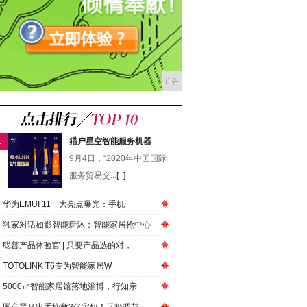
广告
1
猎户星空智能服务机器
9月4日，“2020年中国国际
服务贸易交...
[+]
华为EMUI 11一大亮点曝光：手机
独家对话如影智能唐沐：智能家居抢中心
聪普产品体验官 | 只要产品选的对，
TOTOLINK T6专为智能家居W
5000㎡智能家居馆落地淄博，行知亲