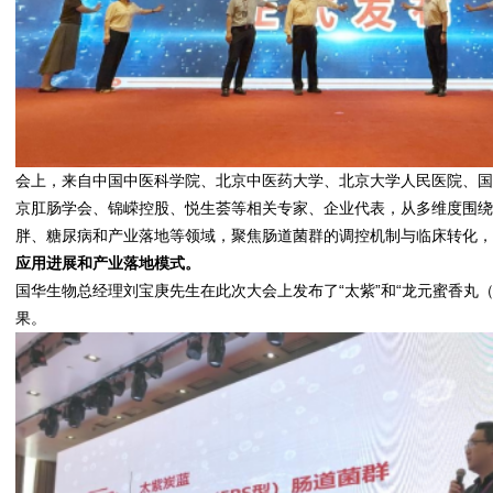
会上，来自中国中医科学院、北京中医药大学、北京大学人民医院、
京肛肠学会、锦嵘控股、悦生荟等相关专家、企业代表，从多维度围
胖、糖尿病和产业落地等领域，聚焦
肠道菌群
的调控机制与临床转化
应用进展和产业落地模式。
国华生物总经理刘宝庚先生在此次大会上发布了“太紫”和“龙元蜜香丸（
果。