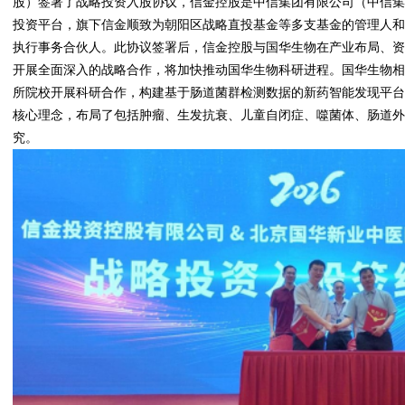
股）签署了战略投资入股协议，信金控股是中信集团有限公司（中信
投资平台，旗下信金顺致为朝阳区战略直投基金等多支基金的管理人
执行事务合伙人。此协议签署后，信金控股与国华生物在产业布局、
开展全面深入的战略合作，将加快推动国华生物科研进程。国华生物
所院校开展科研合作，构建基于肠道菌群检测数据的新药智能发现平台
核心理念，布局了包括肿瘤、生发抗衰、儿童自闭症、噬菌体、肠道
究。