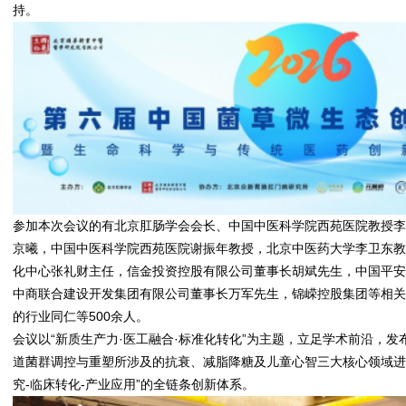
持。
参加本次会议的有北京肛肠学会会长、中国中医科学院西苑医院教授
京曦，中国中医科学院西苑医院谢振年教授，北京中医药大学李卫东
化中心张礼财主任，信金投资控股有限公司董事长胡斌先生，中国平
中商联合建设开发集团有限公司董事长万军先生，锦嵘控股集团等相
的行业同仁等500余人。
会议以“新质生产力·医工融合·标准化转化”为主题，立足学术前沿，
道菌群调控与重塑所涉及的抗衰、减脂降糖及儿童心智三大核心领域进
究-临床转化-产业应用”的全链条创新体系。