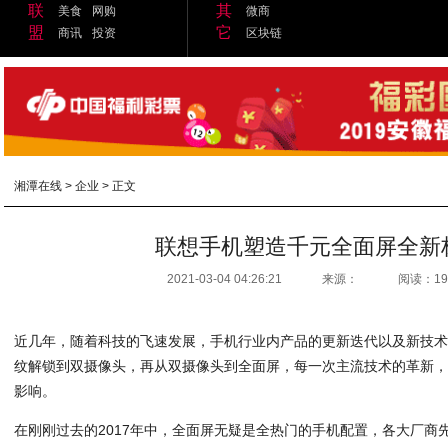
联
其
美食
网购
微商
盟
它
商讯
投资
区块链
湘潭在线
>
企业
> 正文
联想手机塑造千元全面屏全新
2021-03-04 04:26:21
来源：
阅读：19
近几年，随着科技的飞速发展，手机行业内产品的更新迭代以及新技
纹解锁到双摄像头，再从双摄像头到全面屏，每一次主流技术的革新
影响。
在刚刚过去的2017年中，全面屏无疑是全热门的手机配置，各大厂商