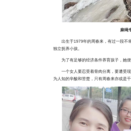
麻绳
出生于1979年的周春来，有过一段
独立抚养小孩。
为了有足够的经济条件养育孩子，她便
一个女人要忍受着骨肉分离，要遭受现
为人知的辛酸和苦楚，只有周春来亦或是千