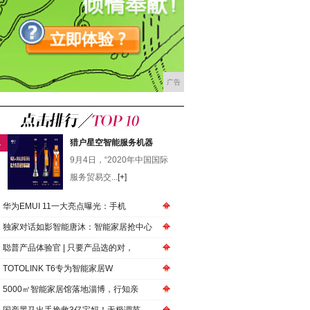
广告
1
猎户星空智能服务机器
9月4日，“2020年中国国际
服务贸易交...
[+]
华为EMUI 11一大亮点曝光：手机
独家对话如影智能唐沐：智能家居抢中心
聪普产品体验官 | 只要产品选的对，
TOTOLINK T6专为智能家居W
5000㎡智能家居馆落地淄博，行知亲