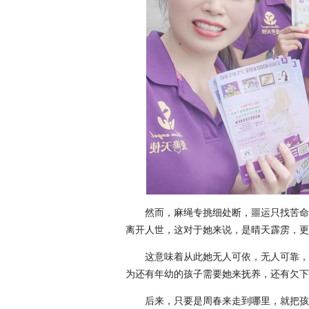
然而，麻绳专挑细处断，噩运只找苦命
离开人世，这对于她来说，是晴天霹雳，更
这意味着从此她无人可依，无人可靠，
为还有年幼的孩子需要她来抚养，还有欠下
后来，只要是周春来走到哪里，就把孩