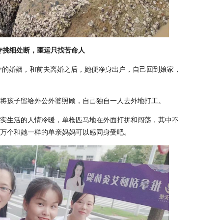
专挑细处断，噩运只找苦命人
不幸的婚姻，和前夫离婚之后，她便净身出户，自己回到娘家，
将孩子留给外公外婆照顾，自己独自一人去外地打工。
实生活的人情冷暖，单枪匹马地在外面打拼和闯荡，其中不
万个和她一样的单亲妈妈可以感同身受吧。