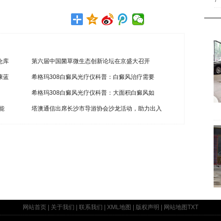
7
仓库
第六届中国菌草微生态创新论坛在京盛大召开
康蓝
希格玛308白癜风光疗仪科普：白癜风治疗需要
希格玛308白癜风光疗仪科普：大面积白癜风如
能
塔澳通信出席长沙市导游协会沙龙活动，助力出入
网站首页
|
关于我们
|
联系我们
|
XML地图
|
版权声明
|
网站地图
TXT