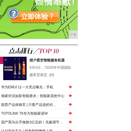
广告
1
猎户星空智能服务机器
9月4日，“2020年中国国际
服务贸易交...
[+]
华为EMUI 11一大亮点曝光：手机
独家对话如影智能唐沐：智能家居抢中心
聪普产品体验官 | 只要产品选的对，
TOTOLINK T6专为智能家居W
国产黑马出手挽救3亿宝妈！无极调节，