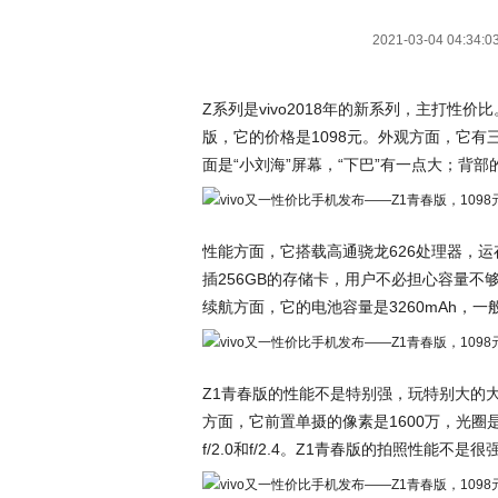
2021-03-04 04:34:0
Z系列是vivo2018年的新系列，主打性价
版，它的价格是1098元。外观方面，它
面是“小刘海”屏幕，“下巴”有一点大；背
性能方面，它搭载高通骁龙626处理器，运
插256GB的存储卡，用户不必担心容量不够用
续航方面，它的电池容量是3260mAh，一
Z1青春版的性能不是特别强，玩特别大的
方面，它前置单摄的像素是1600万，光圈是f
f/2.0和f/2.4。Z1青春版的拍照性能不