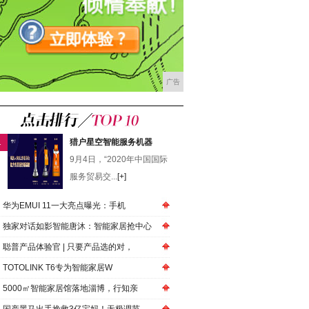
广告
1
猎户星空智能服务机器
9月4日，“2020年中国国际
服务贸易交...
[+]
华为EMUI 11一大亮点曝光：手机
独家对话如影智能唐沐：智能家居抢中心
聪普产品体验官 | 只要产品选的对，
TOTOLINK T6专为智能家居W
5000㎡智能家居馆落地淄博，行知亲