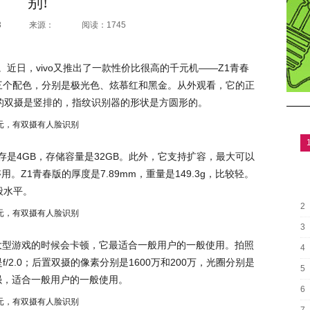
别!
3
来源：
阅读：1745
比。近日，vivo又推出了一款性价比很高的千元机——Z1青春
有三个配色，分别是极光色、炫慕红和黑金。从外观看，它的正
部的双摄是竖排的，指纹识别器的形状是方圆形的。
存是4GB，存储容量是32GB。此外，它支持扩容，最大可以
。Z1青春版的厚度是7.89mm，重量是149.3g，比较轻。
般水平。
2
3
大型游戏的时候会卡顿，它最适合一般用户的一般使用。拍照
4
/2.0；后置双摄的像素分别是1600万和200万，光圈分别是
5
是很强，适合一般用户的一般使用。
6