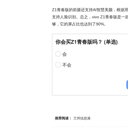
Z1青春版的前摄还支持AI智慧美颜，根
支持人脸识别。总之，vivo Z1青春版
够，它的屏占比也达到了90%。
你会买Z1青春版吗？ (单选)
会
不会
推荐阅读：
兰州信息港