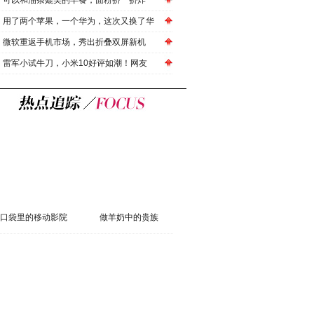
可以和油条媲美的早餐，面粉挤一挤炸一
用了两个苹果，一个华为，这次又换了华
微软重返手机市场，秀出折叠双屏新机
雷军小试牛刀，小米10好评如潮！网友
口袋里的移动影院
做羊奶中的贵族