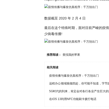
数据截至 2020 年 2 月 4 日
最后在这个特殊时期，面对目前严峻的疫情
少病毒传播!
推荐阅读：
查找我的苹果
相关阅读
疫情传播与爆发仿真程序：千万别出门
远程办公领域狼烟四起，你可能不知道，字节
5G时代的到来，肯定会对各行各业产生巨大的
在iOS 13利用NFC功能刷卡拨打电话